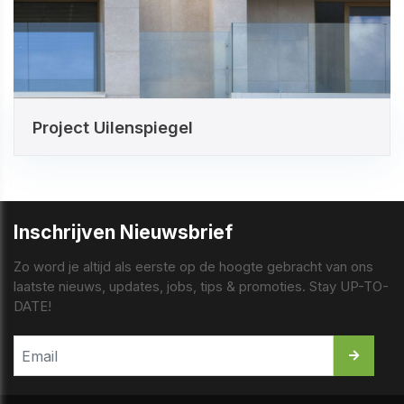
Project Uilenspiegel
Inschrijven Nieuwsbrief
Zo word je altijd als eerste op de hoogte gebracht van ons
laatste nieuws, updates, jobs, tips & promoties. Stay UP-TO-
DATE!