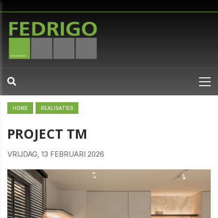
HOME
REALISATIES
PROJECT TM
VRIJDAG, 13 FEBRUARI 2026