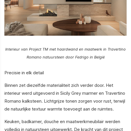
Interieur van Project TM met haardwand en maatwerk in Travertino
Romano natuursteen door Fedrigo in België
Precisie in elk detail
Binnen zet diezelfde materialiteit zich verder door. Het
interieur werd uitgevoerd in Sicily Grey marmer en Travertino
Romano kalksteen. Lichtgrijze tonen zorgen voor rust, terwijl
de natuurlijke textuur warmte toevoegt aan de ruimtes.
Keuken, badkamer, douche en maatwerkmeubilair werden
volledig in natuursteen uitgewerkt. De kracht van dit project