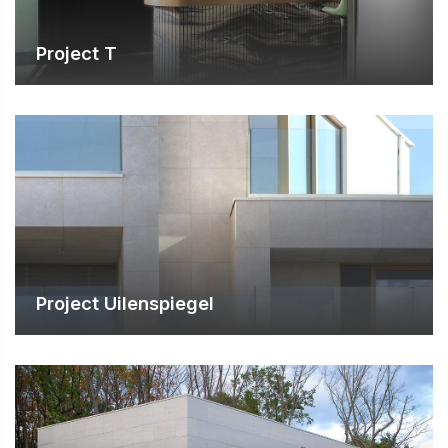
Project T
Project Uilenspiegel