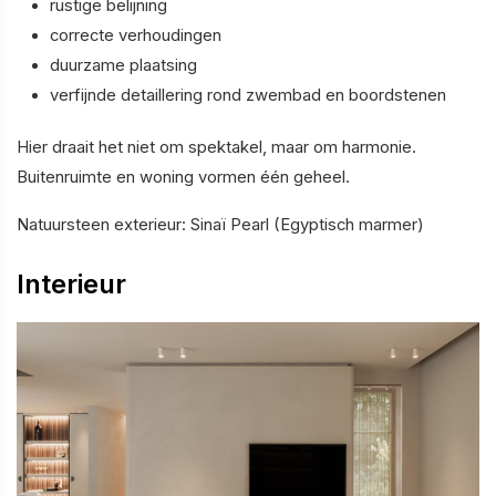
rustige belijning
correcte verhoudingen
duurzame plaatsing
verfijnde detaillering rond zwembad en boordstenen
Hier draait het niet om spektakel, maar om harmonie.
Buitenruimte en woning vormen één geheel.
Natuursteen exterieur: Sinaï Pearl (Egyptisch marmer)
Interieur